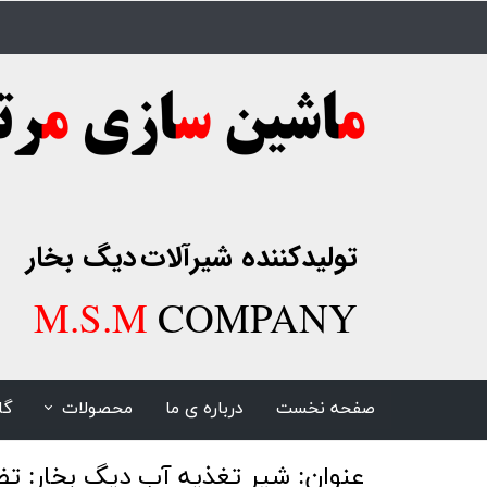
تولیدکننده شیرآلات
دیگ بخار
​​​​​​​
M.S.M
COMPANY
صفحه نخست
درباره ی ما
محصولات
گا
عنوان: شیر تغذیه آب دیگ بخار: تض