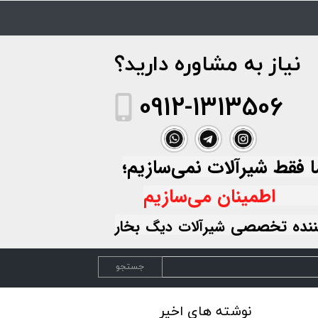
​نیاز به مشاوره دارید؟
0912-1313506
قط شیرآلات نمی‌سازیم؛
طمینان می‌سازیم
تخصصی
ننده
بخار
شیرآلات
دیگ
جستجو
نوشته های اخیر