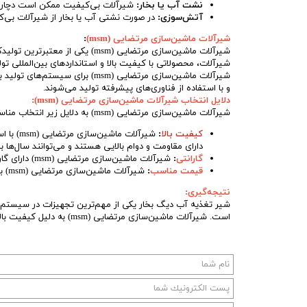
نشت آب یا بخار:
شیرآلات بی‌کیفیت ممکن است دچار نش
آتش‌سوزی:
در صورت نشتی آب یا بخار از شیرآلات بی‌
شیرآلات ماشین‌سازی مرتضایی (msm)
:
شیرآلات، محصولاتی با کیفیت بالا و استانداردهای بین‌المللی تول
شیرآلات ماشین‌سازی مرتضایی (msm
و با استفاده از فناوری‌های پیشرفته تولید می‌شوند.
دلایل انتخاب شیرآلات ماشین‌سازی مرتضایی (msm):
شیرآلات ماشین‌سازی مرتضایی (msm) به دلایل زیر انتخاب مناسبی برای سیستم‌های تولید بخار هستند:
کیفیت بالا
:
شیرآلات
دارای مقاومت و دوام بالایی هستند و می‌توانند سال‌ها 
گارانتی
:
شیرآلات ماشین‌سازی مرتضایی (msm) دارای گارانتی هستند. این امر خیال شما را از کیفیت محصولات این شرکت راحت می‌کند.
قیمت مناسب
:
شیرآلات ماشین‌سازی مرتضایی (msm) با قیمت مناسب و مقرون‌به‌صرفه ارائه می‌شوند.
نتیجه‌گیری:
شیر تغذیه آب دیگ بخار یکی از مهم‌ترین تجهیزات در سیستم‌های
است. شیرآلات ماشین‌سازی مرتضایی (msm) به دلیل کیفیت بالا، دوام بالا، گارانتی و قیمت مناسب، انتخاب مناسبی برای سیستم‌های تولید بخار هستند.