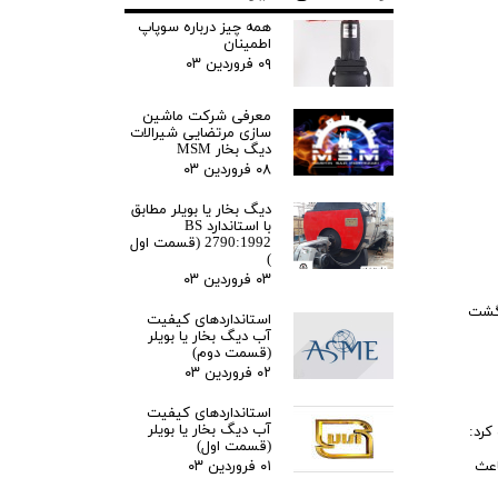
‎همه چیز درباره سوپاپ
اطمینان
۰۹ فروردین ۰۳
معرفی شرکت ماشین
سازی مرتضایی شیرالات
دیگ بخار MSM
۰۸ فروردین ۰۳
دیگ بخار یا بویلر مطابق
با استاندارد BS
2790:1992 (قسمت اول
)
۰۳ فروردین ۰۳
رگشت
استانداردهای کیفیت
آب دیگ بخار یا بویلر
(قسمت دوم)
۰۲ فروردین ۰۳
استانداردهای کیفیت
آب دیگ بخار یا بویلر
کرد:
(قسمت اول)
اعث
۰۱ فروردین ۰۳